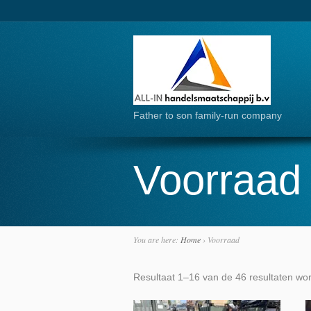
Father to son family-run company
Voorraad
You are here:
Home
›
Voorraad
Resultaat 1–16 van de 46 resultaten wo