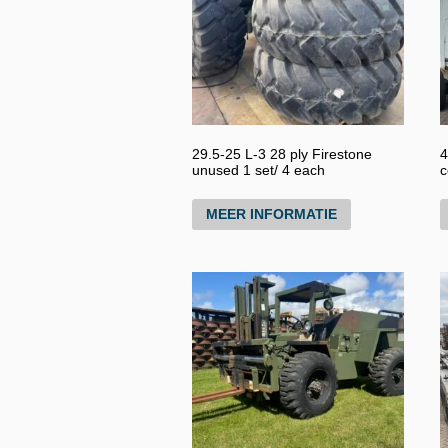
29.5-25 L-3 28 ply Firestone
4
unused 1 set/ 4 each
c
MEER INFORMATIE