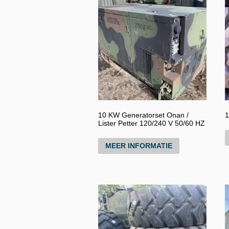
10 KW Generatorset Onan /
1
Lister Petter 120/240 V 50/60 HZ
MEER INFORMATIE