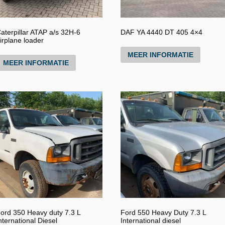
aterpillar ATAP a/s 32H-6
DAF YA 4440 DT 405 4×4
irplane loader
MEER INFORMATIE
MEER INFORMATIE
ord 350 Heavy duty 7.3 L
Ford 550 Heavy Duty 7.3 L
nternational Diesel
International diesel